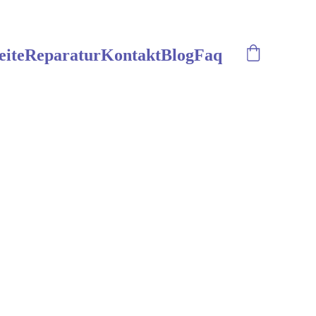
eite
Reparatur
Kontakt
Blog
Faq