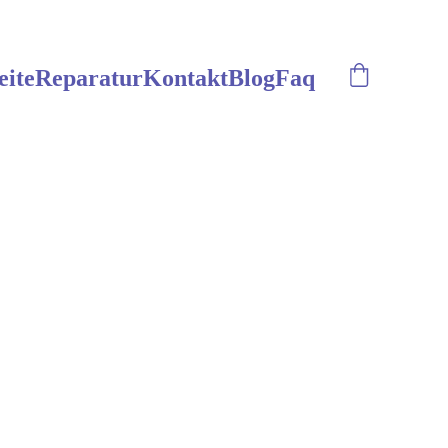
eite
Reparatur
Kontakt
Blog
Faq