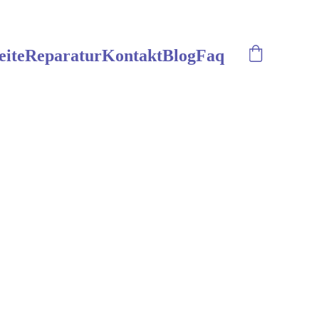
eite
Reparatur
Kontakt
Blog
Faq